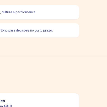
, cultura e performance.
tório para decisões no curto prazo.
ves
na ABTD