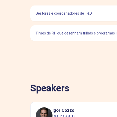
Gestores e coordenadores de T&D.
Times de RH que desenham trilhas e programas i
Speakers
Igor Cozzo
CEO na ABTD