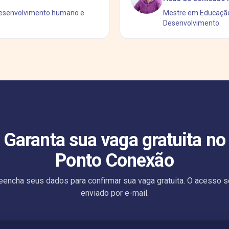
 desenvolvimento humano e
Mestre em Educação
Desenvolvimento.
Garanta sua vaga gratuita no
Ponto Conexão
eencha seus dados para confirmar sua vaga gratuita. O acesso s
enviado por e-mail.