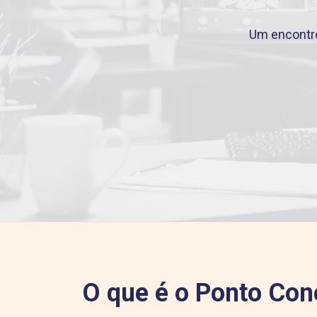
Um encont
O que é o Ponto Co