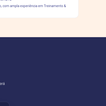
, com ampla experiência em Treinamento &
erá