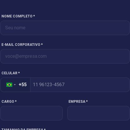
NOME COMPLETO
*
E-MAIL CORPORATIVO
*
CELULAR
*
+55
Brazil
+55
CARGO
*
EMPRESA
*