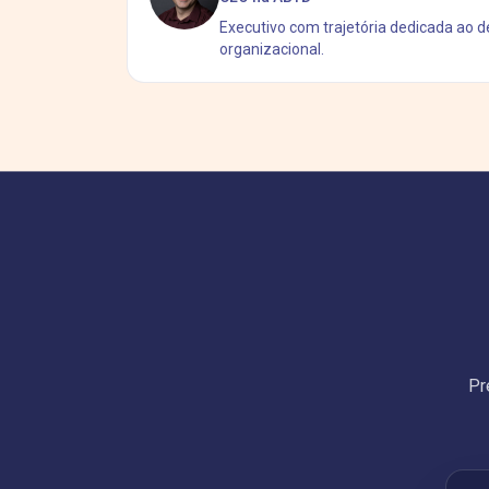
Executivo com trajetória dedicada ao
organizacional.
Pr