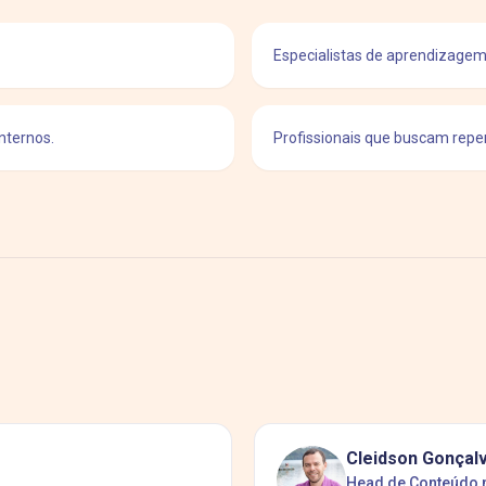
Especialistas de aprendizagem
nternos.
Profissionais que buscam reper
Cleidson Gonçal
Head de Conteúdo 